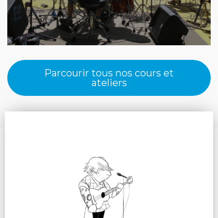
Parcourir tous nos cours et
ateliers