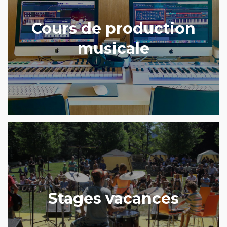
Cours de production
musicale
Stages vacances