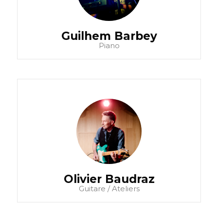
Guilhem Barbey
Piano
Olivier Baudraz
Guitare / Ateliers