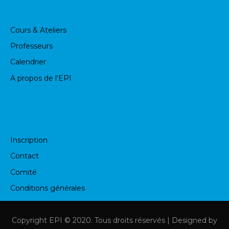
Cours & Ateliers
Professeurs
Calendrier
A propos de l’EPI
Inscription
Contact
Comité
Conditions générales
Copyright
EPI
© 2020. Tous droits réservés | Designed by