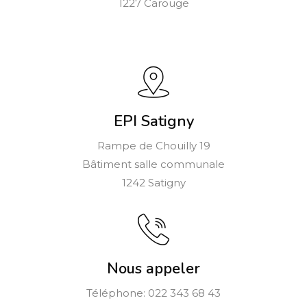
1227 Carouge
EPI Satigny
Rampe de Chouilly 19
Bâtiment salle communale
1242 Satigny
Nous appeler
Téléphone:
022 343 68 43