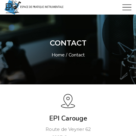
CONTACT
Home
Contact
EPI Carouge
Route de Veyrier 62