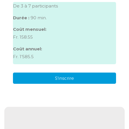
De 3 à 7 participants
Durée :
90 min.
Coût mensuel:
Fr. 158.55
Coût annuel:
Fr. 1’585.5
S'inscrire