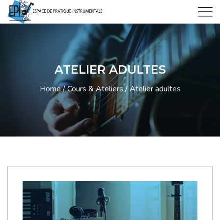
ATELIER ADULTES
Home
Cours & Ateliers
Atelier adultes