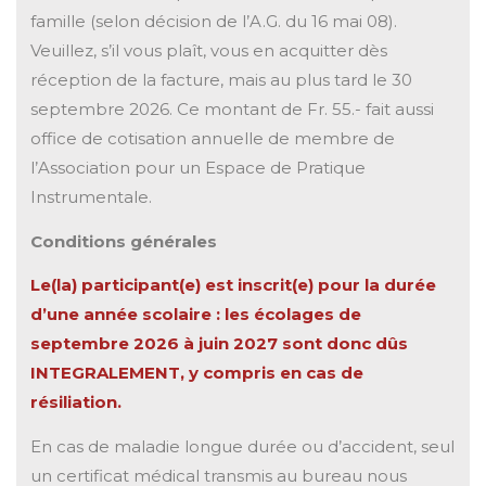
famille (selon décision de l’A.G. du 16 mai 08).
Veuillez, s’il vous plaît, vous en acquitter dès
réception de la facture, mais au plus tard le 30
septembre 2026. Ce montant de Fr. 55.- fait aussi
office de cotisation annuelle de membre de
l’Association pour un Espace de Pratique
Instrumentale.
Conditions générales
Le(la) participant(e) est inscrit(e) pour la durée
d’une année scolaire : les écolages de
septembre 2026 à juin 2027 sont donc dûs
INTEGRALEMENT, y compris en cas de
résiliation.
En cas de maladie longue durée ou d’accident, seul
un certificat médical transmis au bureau nous