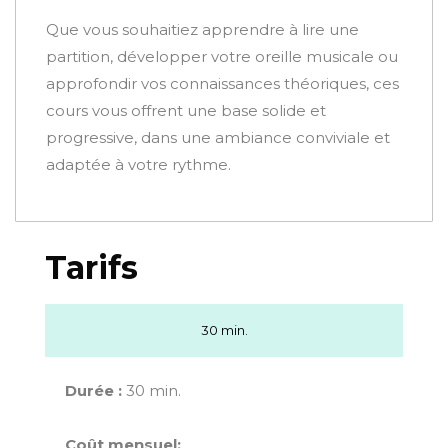
Que vous souhaitiez apprendre à lire une
partition, développer votre oreille musicale ou
approfondir vos connaissances théoriques, ces
cours vous offrent une base solide et
progressive, dans une ambiance conviviale et
adaptée à votre rythme.
Tarifs
30 min.
Durée :
30 min.
Coût mensuel: