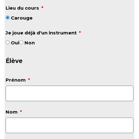
Lieu du cours
Carouge
Je joue déjà d'un instrument
Oui
Non
Élève
Prénom
Nom