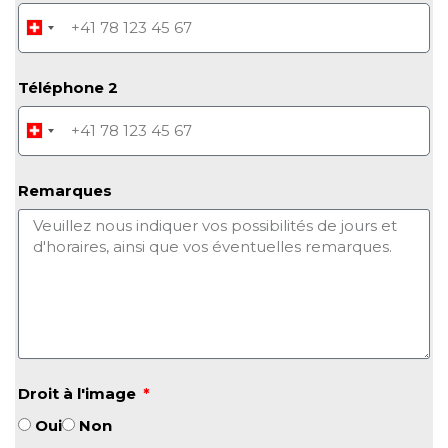
Téléphone 2
Remarques
Droit à l'image
Oui
Non